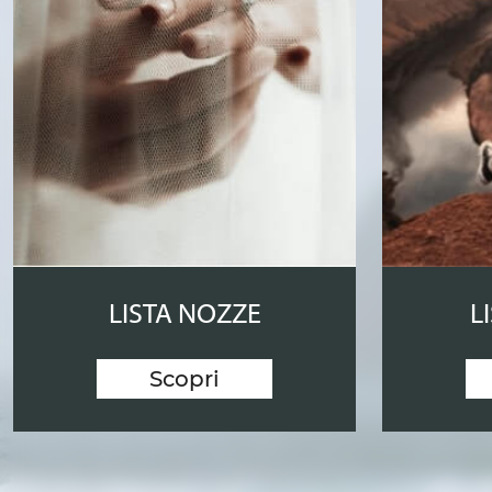
LISTA NOZZE
L
Scopri