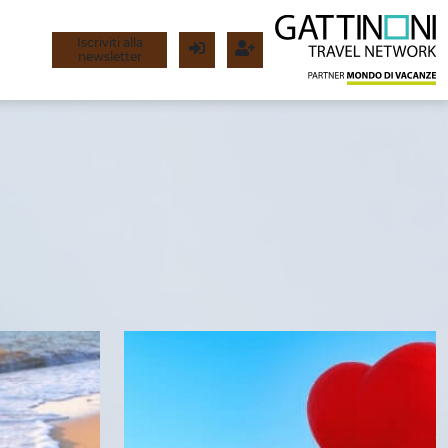
Iscriviti alla
newsletter
Login
Registrati