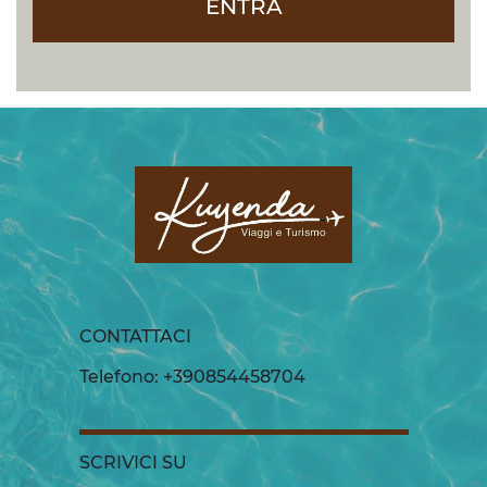
ENTRA
CONTATTACI
Telefono: +390854458704
SCRIVICI SU