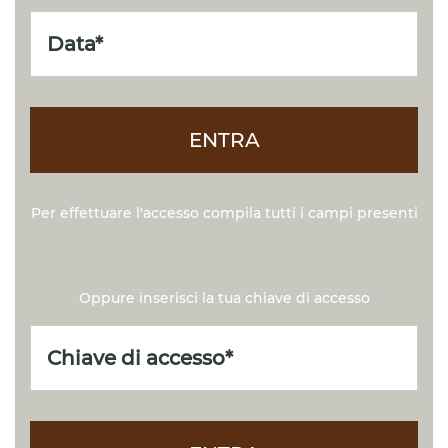
ENTRA
Per effettuare l'accesso compila tutti i campi presenti
Oppure inserisci la tua chiave di accesso