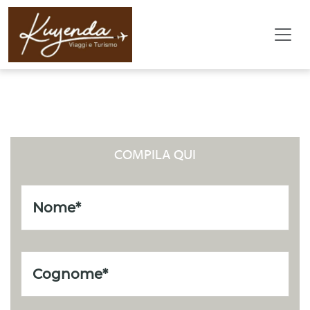
LISTA NOZZE
COMPILA QUI